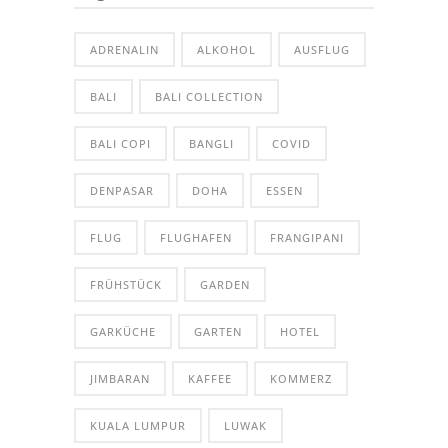
ADRENALIN
ALKOHOL
AUSFLUG
BALI
BALI COLLECTION
BALI COPI
BANGLI
COVID
DENPASAR
DOHA
ESSEN
FLUG
FLUGHAFEN
FRANGIPANI
FRÜHSTÜCK
GARDEN
GARKÜCHE
GARTEN
HOTEL
JIMBARAN
KAFFEE
KOMMERZ
KUALA LUMPUR
LUWAK