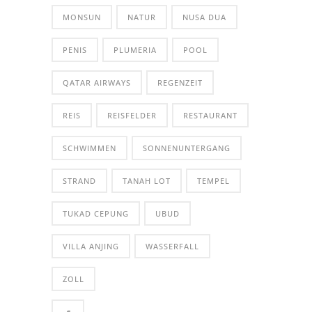
MONSUN
NATUR
NUSA DUA
PENIS
PLUMERIA
POOL
QATAR AIRWAYS
REGENZEIT
REIS
REISFELDER
RESTAURANT
SCHWIMMEN
SONNENUNTERGANG
STRAND
TANAH LOT
TEMPEL
TUKAD CEPUNG
UBUD
VILLA ANJING
WASSERFALL
ZOLL