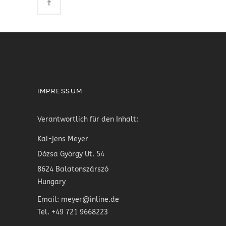
IMPRESSUM
Verantwortlich für den Inhalt:
Kai-jens Meyer
Dózsa György Ut. 54
8624 Balatonszárszó
Hungary
Email: meyer@inline.de
Tel. +49 721 9668223