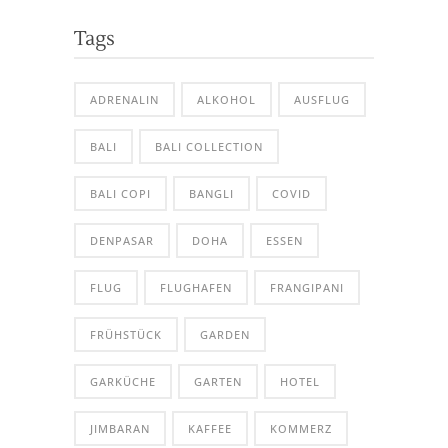
Tags
ADRENALIN
ALKOHOL
AUSFLUG
BALI
BALI COLLECTION
BALI COPI
BANGLI
COVID
DENPASAR
DOHA
ESSEN
FLUG
FLUGHAFEN
FRANGIPANI
FRÜHSTÜCK
GARDEN
GARKÜCHE
GARTEN
HOTEL
JIMBARAN
KAFFEE
KOMMERZ