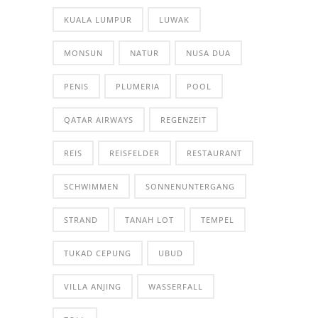
KUALA LUMPUR
LUWAK
MONSUN
NATUR
NUSA DUA
PENIS
PLUMERIA
POOL
QATAR AIRWAYS
REGENZEIT
REIS
REISFELDER
RESTAURANT
SCHWIMMEN
SONNENUNTERGANG
STRAND
TANAH LOT
TEMPEL
TUKAD CEPUNG
UBUD
VILLA ANJING
WASSERFALL