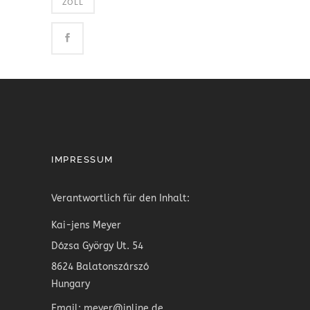
ZOLL
IMPRESSUM
Verantwortlich für den Inhalt:
Kai-jens Meyer
Dózsa György Ut. 54
8624 Balatonszárszó
Hungary
Email: meyer@inline.de