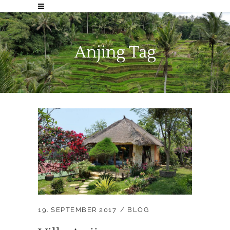
Anjing Tag
19. SEPTEMBER 2017
BLOG