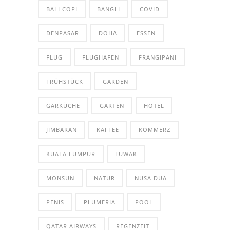
BALI COPI
BANGLI
COVID
DENPASAR
DOHA
ESSEN
FLUG
FLUGHAFEN
FRANGIPANI
FRÜHSTÜCK
GARDEN
GARKÜCHE
GARTEN
HOTEL
JIMBARAN
KAFFEE
KOMMERZ
KUALA LUMPUR
LUWAK
MONSUN
NATUR
NUSA DUA
PENIS
PLUMERIA
POOL
QATAR AIRWAYS
REGENZEIT