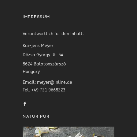
IMPRESSUM
Verantwortlich für den Inhalt:
Kai-jens Meyer
Dózsa György Ut. 54
8624 Balatonszárszó
Hungary
Email: meyer@inline.de
Tel. +49 721 9668223
NATUR PUR