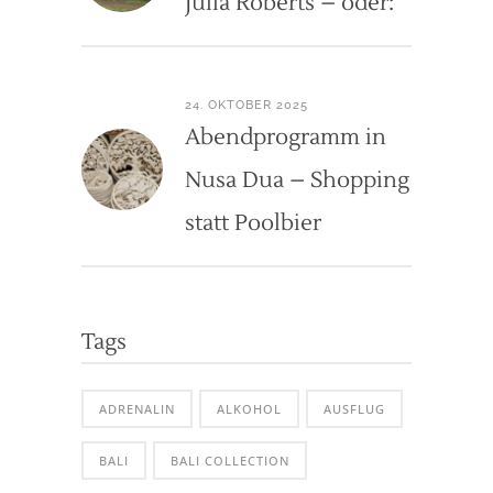
Julia Roberts – oder:
24. OKTOBER 2025
Abendprogramm in
Nusa Dua – Shopping
statt Poolbier
Tags
ADRENALIN
ALKOHOL
AUSFLUG
BALI
BALI COLLECTION