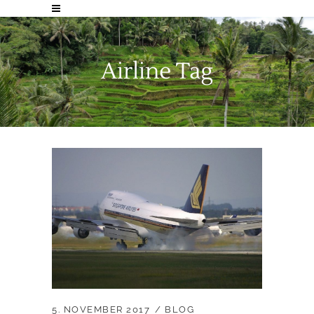
Airline Tag
5. NOVEMBER 2017
BLOG