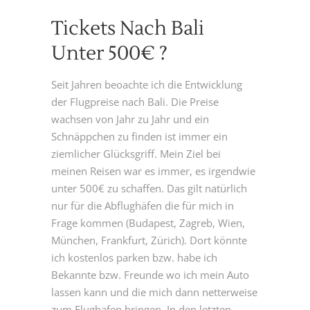
Tickets Nach Bali
Unter 500€ ?
Seit Jahren beoachte ich die Entwicklung
der Flugpreise nach Bali. Die Preise
wachsen von Jahr zu Jahr und ein
Schnäppchen zu finden ist immer ein
ziemlicher Glücksgriff. Mein Ziel bei
meinen Reisen war es immer, es irgendwie
unter 500€ zu schaffen. Das gilt natürlich
nur für die Abflughäfen die für mich in
Frage kommen (Budapest, Zagreb, Wien,
München, Frankfurt, Zürich). Dort könnte
ich kostenlos parken bzw. habe ich
Bekannte bzw. Freunde wo ich mein Auto
lassen kann und die mich dann netterweise
zum Flughafen bringen. In den letzten