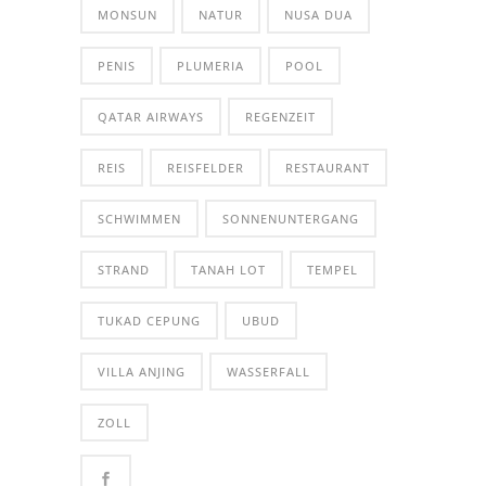
MONSUN
NATUR
NUSA DUA
PENIS
PLUMERIA
POOL
QATAR AIRWAYS
REGENZEIT
REIS
REISFELDER
RESTAURANT
SCHWIMMEN
SONNENUNTERGANG
STRAND
TANAH LOT
TEMPEL
TUKAD CEPUNG
UBUD
VILLA ANJING
WASSERFALL
ZOLL