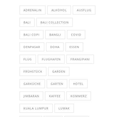
ADRENALIN
ALKOHOL
AUSFLUG
BALI
BALI COLLECTION
BALI COPI
BANGLI
COVID
DENPASAR
DOHA
ESSEN
FLUG
FLUGHAFEN
FRANGIPANI
FRÜHSTÜCK
GARDEN
GARKÜCHE
GARTEN
HOTEL
JIMBARAN
KAFFEE
KOMMERZ
KUALA LUMPUR
LUWAK