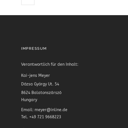
IMPRESSUM
Verantwortlich für den Inhalt:
Kai-jens Meyer
Dózsa György Ut. 54
8624 Balatonszárszó
Hungary
Email: meyer@inline.de
Tel. +49 721 9668223