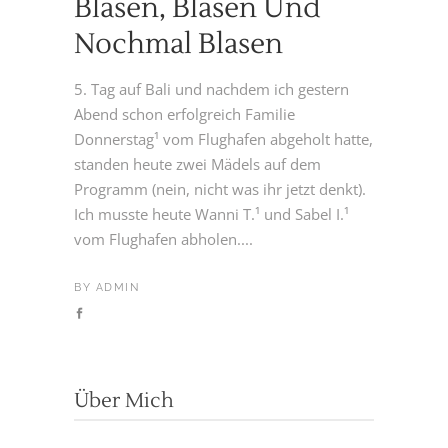
Blasen, Blasen Und
Nochmal Blasen
5. Tag auf Bali und nachdem ich gestern
Abend schon erfolgreich Familie
Donnerstag¹ vom Flughafen abgeholt hatte,
standen heute zwei Mädels auf dem
Programm (nein, nicht was ihr jetzt denkt).
Ich musste heute Wanni T.¹ und Sabel I.¹
vom Flughafen abholen....
BY
ADMIN
Über Mich