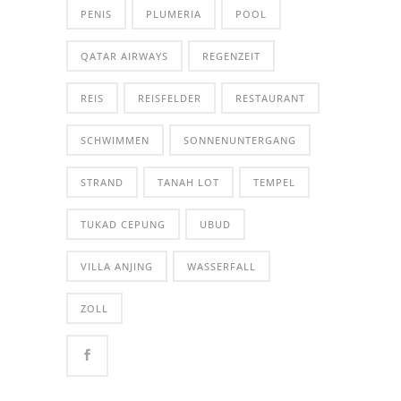
PENIS
PLUMERIA
POOL
QATAR AIRWAYS
REGENZEIT
REIS
REISFELDER
RESTAURANT
SCHWIMMEN
SONNENUNTERGANG
STRAND
TANAH LOT
TEMPEL
TUKAD CEPUNG
UBUD
VILLA ANJING
WASSERFALL
ZOLL