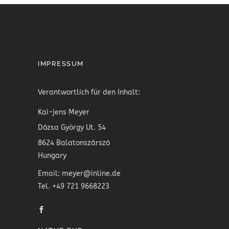
IMPRESSUM
Verantwortlich für den Inhalt:
Kai-jens Meyer
Dózsa György Ut. 54
8624 Balatonszárszó
Hungary
Email: meyer@inline.de
Tel. +49 721 9668223