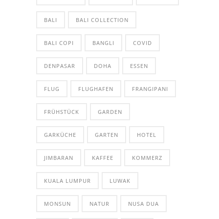
BALI
BALI COLLECTION
BALI COPI
BANGLI
COVID
DENPASAR
DOHA
ESSEN
FLUG
FLUGHAFEN
FRANGIPANI
FRÜHSTÜCK
GARDEN
GARKÜCHE
GARTEN
HOTEL
JIMBARAN
KAFFEE
KOMMERZ
KUALA LUMPUR
LUWAK
MONSUN
NATUR
NUSA DUA