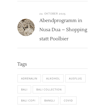
24. OKTOBER 2025
Abendprogramm in
Nusa Dua – Shopping
statt Poolbier
Tags
ADRENALIN
ALKOHOL
AUSFLUG
BALI
BALI COLLECTION
BALI COPI
BANGLI
COVID