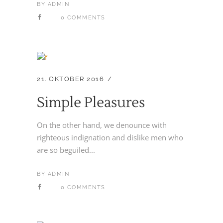
BY
ADMIN
0 COMMENTS
21. OKTOBER 2016
Simple Pleasures
On the other hand, we denounce with
righteous indignation and dislike men who
are so beguiled...
BY
ADMIN
0 COMMENTS