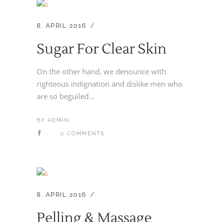
8. APRIL 2016
Sugar For Clear Skin
On the other hand, we denounce with
righteous indignation and dislike men who
are so beguiled...
BY
ADMIN
0 COMMENTS
8. APRIL 2016
Pelling & Massage