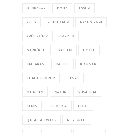
DENPASAR
DOHA
ESSEN
FLUG
FLUGHAFEN
FRANGIPANI
FRÜHSTÜCK
GARDEN
GARKÜCHE
GARTEN
HOTEL
JIMBARAN
KAFFEE
KOMMERZ
KUALA LUMPUR
LUWAK
MONSUN
NATUR
NUSA DUA
PENIS
PLUMERIA
POOL
QATAR AIRWAYS
REGENZEIT