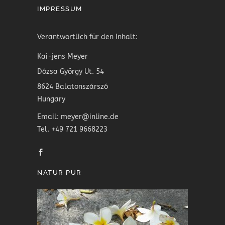
IMPRESSUM
Verantwortlich für den Inhalt:
Kai-jens Meyer
Dózsa György Ut. 54
8624 Balatonszárszó
Hungary
Email: meyer@inline.de
Tel. +49 721 9668223
NATUR PUR