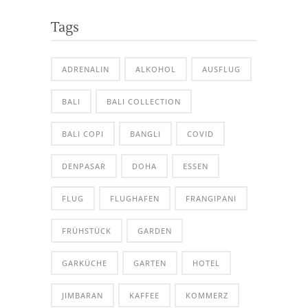
Tags
ADRENALIN
ALKOHOL
AUSFLUG
BALI
BALI COLLECTION
BALI COPI
BANGLI
COVID
DENPASAR
DOHA
ESSEN
FLUG
FLUGHAFEN
FRANGIPANI
FRÜHSTÜCK
GARDEN
GARKÜCHE
GARTEN
HOTEL
JIMBARAN
KAFFEE
KOMMERZ