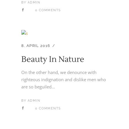
BY
ADMIN
0 COMMENTS
8. APRIL 2016
Beauty In Nature
On the other hand, we denounce with
righteous indignation and dislike men who
are so beguiled...
BY
ADMIN
0 COMMENTS