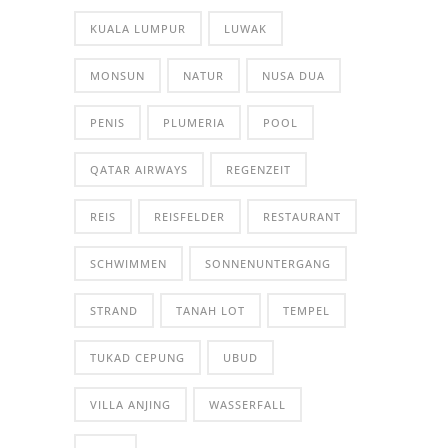
KUALA LUMPUR
LUWAK
MONSUN
NATUR
NUSA DUA
PENIS
PLUMERIA
POOL
QATAR AIRWAYS
REGENZEIT
REIS
REISFELDER
RESTAURANT
SCHWIMMEN
SONNENUNTERGANG
STRAND
TANAH LOT
TEMPEL
TUKAD CEPUNG
UBUD
VILLA ANJING
WASSERFALL