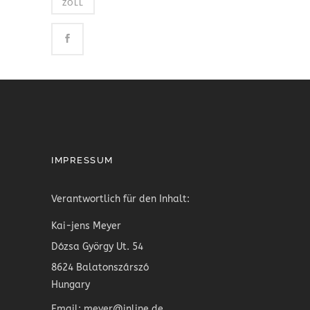
ZOLL
IMPRESSUM
Verantwortlich für den Inhalt:
Kai-jens Meyer
Dózsa György Ut. 54
8624 Balatonszárszó
Hungary
Email: meyer@inline.de