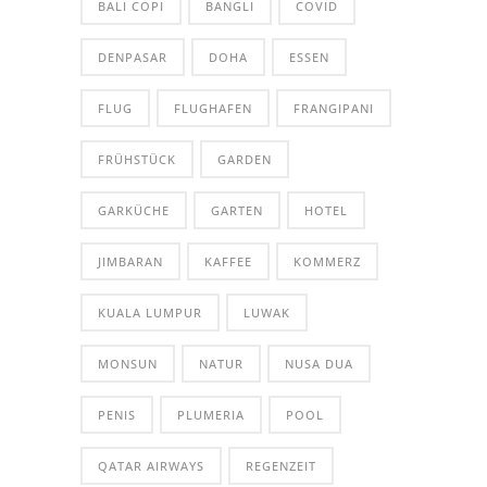
BALI COPI
BANGLI
COVID
DENPASAR
DOHA
ESSEN
FLUG
FLUGHAFEN
FRANGIPANI
FRÜHSTÜCK
GARDEN
GARKÜCHE
GARTEN
HOTEL
JIMBARAN
KAFFEE
KOMMERZ
KUALA LUMPUR
LUWAK
MONSUN
NATUR
NUSA DUA
PENIS
PLUMERIA
POOL
QATAR AIRWAYS
REGENZEIT