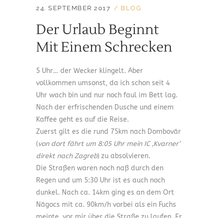
24. SEPTEMBER 2017
BLOG
Der Urlaub Beginnt
Mit Einem Schrecken
5 Uhr… der Wecker klingelt. Aber
vollkommen umsonst, da ich schon seit 4
Uhr wach bin und nur noch faul im Bett lag.
Nach der erfrischenden Dusche und einem
Kaffee geht es auf die Reise.
Zuerst gilt es die rund 75km nach Dombovár
(
von dort fährt um 8:05 Uhr mein IC ‚Kvarner‘
direkt nach Zagreb
) zu absolvieren.
Die Straßen waren noch naß durch den
Regen und um 5:30 Uhr ist es auch noch
dunkel. Nach ca. 14km ging es an dem Ort
Nágocs mit ca. 90km/h vorbei als ein Fuchs
meinte, vor mir über die Straße zu laufen. Er