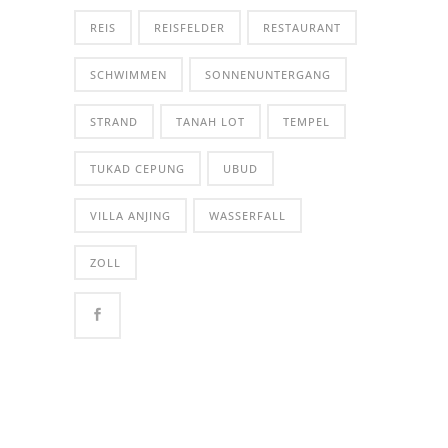
REIS
REISFELDER
RESTAURANT
SCHWIMMEN
SONNENUNTERGANG
STRAND
TANAH LOT
TEMPEL
TUKAD CEPUNG
UBUD
VILLA ANJING
WASSERFALL
ZOLL