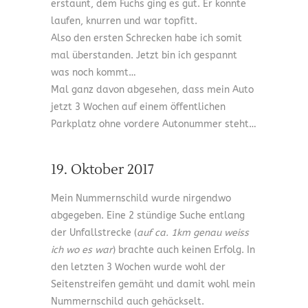
erstaunt, dem Fuchs ging es gut. Er konnte
laufen, knurren und war topfitt.
Also den ersten Schrecken habe ich somit
mal überstanden. Jetzt bin ich gespannt
was noch kommt…
Mal ganz davon abgesehen, dass mein Auto
jetzt 3 Wochen auf einem öffentlichen
Parkplatz ohne vordere Autonummer steht…
19. Oktober 2017
Mein Nummernschild wurde nirgendwo
abgegeben. Eine 2 stündige Suche entlang
der Unfallstrecke (
auf ca. 1km genau weiss
ich wo es war
) brachte auch keinen Erfolg. In
den letzten 3 Wochen wurde wohl der
Seitenstreifen gemäht und damit wohl mein
Nummernschild auch gehäckselt.