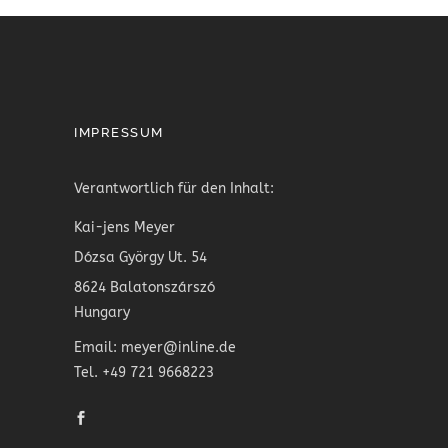
IMPRESSUM
Verantwortlich für den Inhalt:
Kai-jens Meyer
Dózsa György Ut. 54
8624 Balatonszárszó
Hungary
Email: meyer@inline.de
Tel. +49 721 9668223