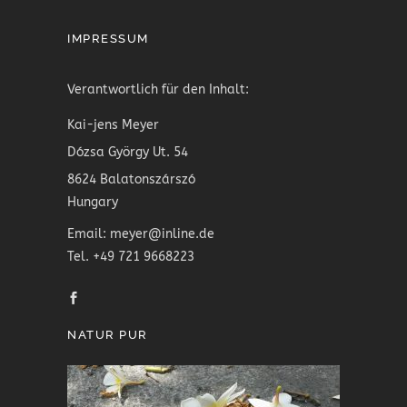
IMPRESSUM
Verantwortlich für den Inhalt:
Kai-jens Meyer
Dózsa György Ut. 54
8624 Balatonszárszó
Hungary
Email: meyer@inline.de
Tel. +49 721 9668223
NATUR PUR