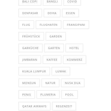
BALI COPI
BANGLI
COVID
DENPASAR
DOHA
ESSEN
FLUG
FLUGHAFEN
FRANGIPANI
FRÜHSTÜCK
GARDEN
GARKÜCHE
GARTEN
HOTEL
JIMBARAN
KAFFEE
KOMMERZ
KUALA LUMPUR
LUWAK
MONSUN
NATUR
NUSA DUA
PENIS
PLUMERIA
POOL
QATAR AIRWAYS
REGENZEIT