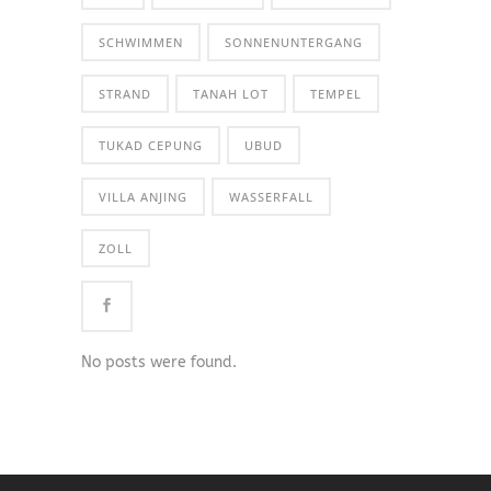
SCHWIMMEN
SONNENUNTERGANG
STRAND
TANAH LOT
TEMPEL
TUKAD CEPUNG
UBUD
VILLA ANJING
WASSERFALL
ZOLL
No posts were found.