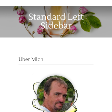
Standard Left
Sidebar
Über Mich