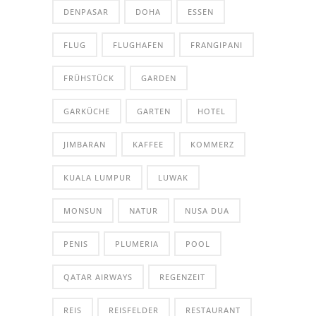
DENPASAR
DOHA
ESSEN
FLUG
FLUGHAFEN
FRANGIPANI
FRÜHSTÜCK
GARDEN
GARKÜCHE
GARTEN
HOTEL
JIMBARAN
KAFFEE
KOMMERZ
KUALA LUMPUR
LUWAK
MONSUN
NATUR
NUSA DUA
PENIS
PLUMERIA
POOL
QATAR AIRWAYS
REGENZEIT
REIS
REISFELDER
RESTAURANT