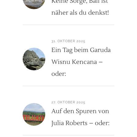
Keine Sorge, Bali ist
näher als du denkst!
31. OKTOBER 2025
Ein Tag beim Garuda
Wisnu Kencana –
oder:
27. OKTOBER 2025
Auf den Spuren von
Julia Roberts – oder: