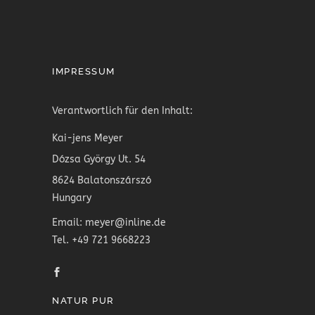
IMPRESSUM
Verantwortlich für den Inhalt:
Kai-jens Meyer
Dózsa György Ut. 54
8624 Balatonszárszó
Hungary
Email: meyer@inline.de
Tel. +49 721 9668223
NATUR PUR