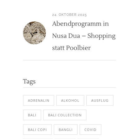
24. OKTOBER 2025
Abendprogramm in
Nusa Dua – Shopping
statt Poolbier
Tags
ADRENALIN
ALKOHOL
AUSFLUG
BALI
BALI COLLECTION
BALI COPI
BANGLI
COVID