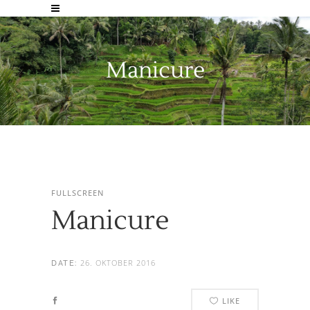
Manicure
FULLSCREEN
Manicure
26. OKTOBER 2016
DATE:
LIKE