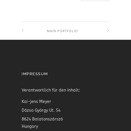
MAIN PORTFOLIO
IMPRESSUM
Verantwortlich für den Inhalt:
Kai-jens Meyer
Dózsa György Ut. 54
8624 Balatonszárszó
Hungary