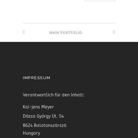
MAIN PORTFOLIO
IMPRESSUM
Verantwortlich für den Inhalt:
Kai-jens Meyer
Dózsa György Ut. 54
8624 Balatonszárszó
Hungary