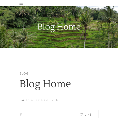
Blog Home
BLOG
Blog Home
26. OKTOBER 2016
DATE:
LIKE