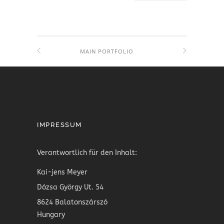
MAIN PORTFOLIO
IMPRESSUM
Verantwortlich für den Inhalt:
Kai-jens Meyer
Dózsa György Ut. 54
8624 Balatonszárszó
Hungary