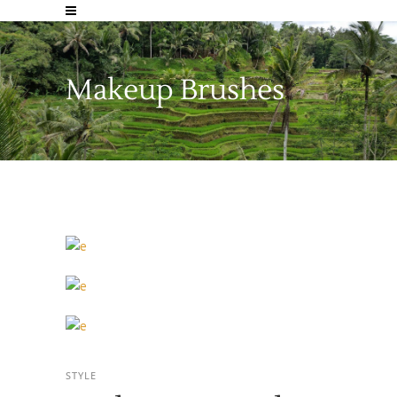
Makeup Brushes
STYLE