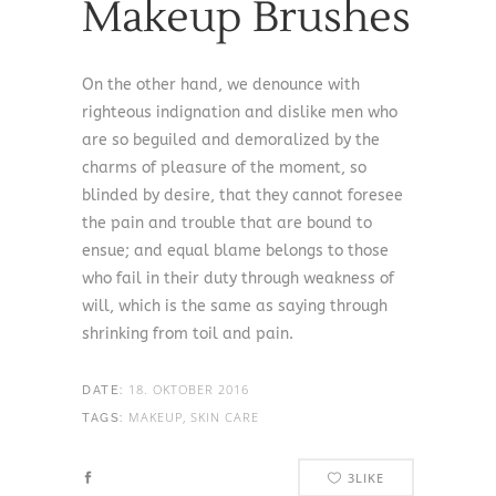
Makeup Brushes
On the other hand, we denounce with
righteous indignation and dislike men who
are so beguiled and demoralized by the
charms of pleasure of the moment, so
blinded by desire, that they cannot foresee
the pain and trouble that are bound to
ensue; and equal blame belongs to those
who fail in their duty through weakness of
will, which is the same as saying through
shrinking from toil and pain.
18. OKTOBER 2016
DATE:
MAKEUP, SKIN CARE
TAGS:
3
LIKE