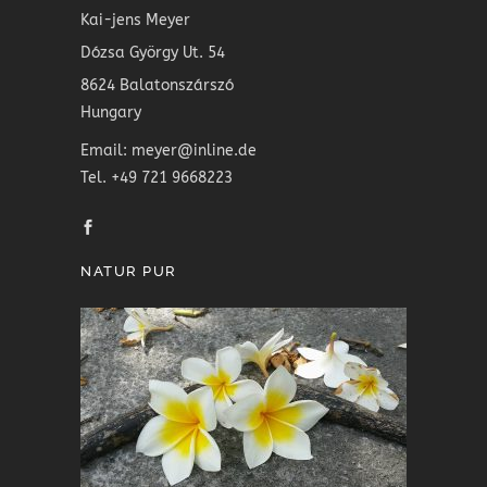
Kai-jens Meyer
Dózsa György Ut. 54
8624 Balatonszárszó
Hungary
Email: meyer@inline.de
Tel. +49 721 9668223
NATUR PUR