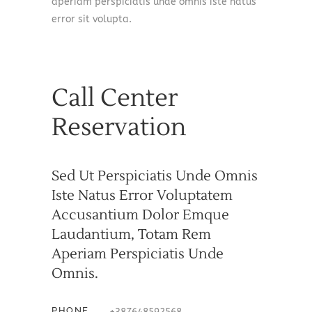
aperiam perspiciatis unde omnis iste natus
error sit volupta.
Call Center
Reservation
Sed Ut Perspiciatis Unde Omnis
Iste Natus Error Voluptatem
Accusantium Dolor Emque
Laudantium, Totam Rem
Aperiam Perspiciatis Unde
Omnis.
PHONE