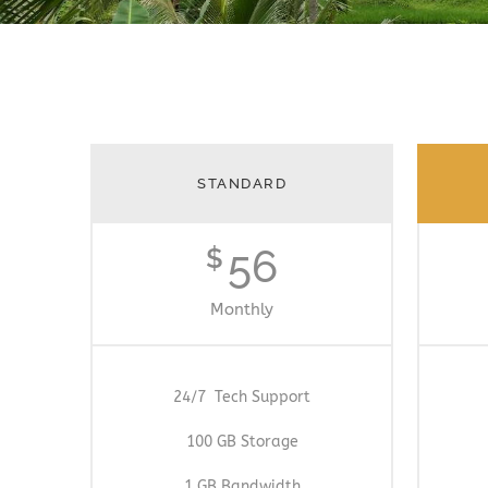
STANDARD
56
$
Monthly
24/7 Tech Support
100 GB Storage
1 GB Bandwidth