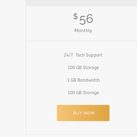
56
$
Monthly
24/7 Tech Support
100 GB Storage
1 GB Bandwidth
100 GB Storage
BUY NOW