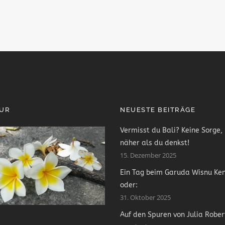
PUR
NEUESTE BEITRÄGE
Vermisst du Bali? Keine Sorge, 
näher als du denkst!
15. Dezember 2025
Ein Tag beim Garuda Wisnu Ke
oder:
31. Oktober 2025
Auf den Spuren von Julia Rober