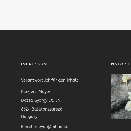
IMPRESSUM
NATUR 
Verantwortlich für den Inhalt:
Kai-jens Meyer
Dózsa György Ut. 54
8624 Balatonszárszó
Hungary
Email: meyer@inline.de