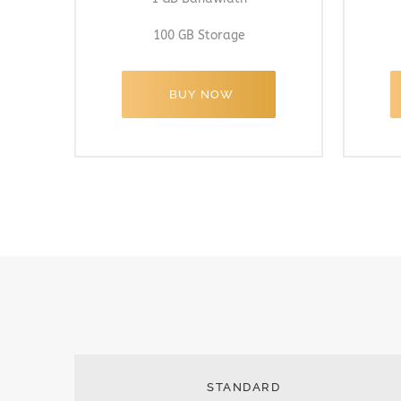
100 GB Storage
BUY NOW
STANDARD