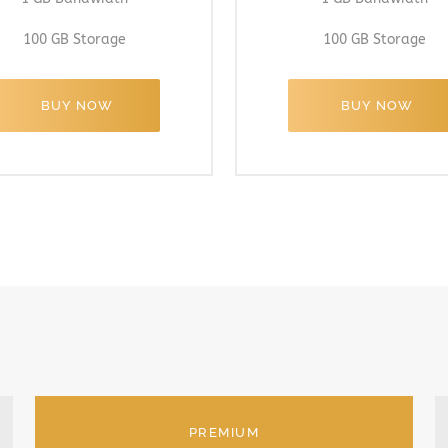
100 GB Storage
100 GB Storage
BUY NOW
BUY NOW
PREMIUM