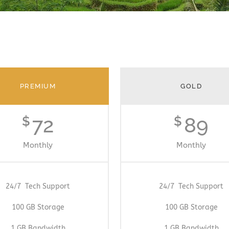
PREMIUM
GOLD
72
89
$
$
Monthly
Monthly
24/7 Tech Support
24/7 Tech Support
100 GB Storage
100 GB Storage
1 GB Bandwidth
1 GB Bandwidth