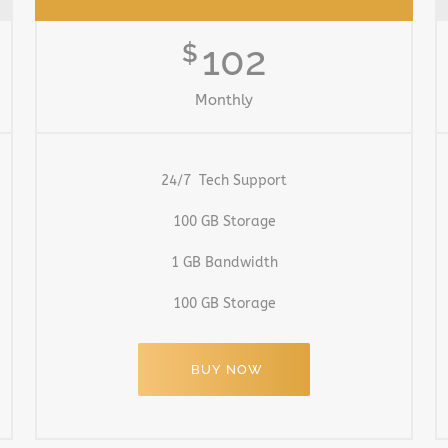
102
$
Monthly
24/7 Tech Support
100 GB Storage
1 GB Bandwidth
100 GB Storage
BUY NOW