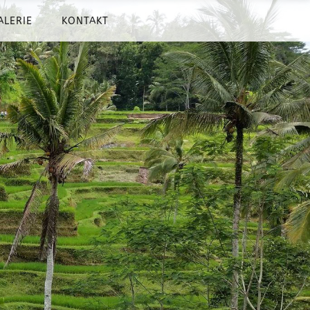
ALERIE
KONTAKT