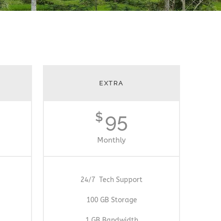
EXTRA
95
$
Monthly
24/7 Tech Support
100 GB Storage
1 GB Bandwidth