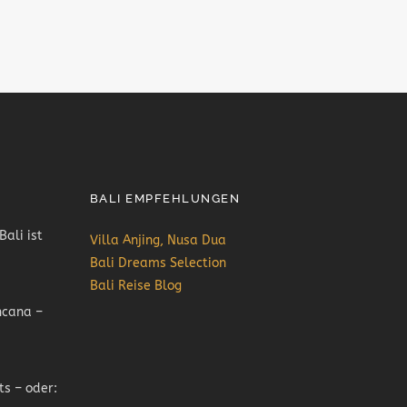
BALI EMPFEHLUNGEN
Bali ist
Villa Anjing, Nusa Dua
Bali Dreams Selection
Bali Reise Blog
ncana –
ts – oder: