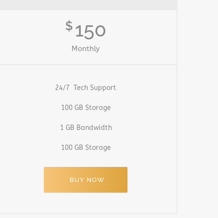
150
$
Monthly
24/7 Tech Support
100 GB Storage
1 GB Bandwidth
100 GB Storage
BUY NOW