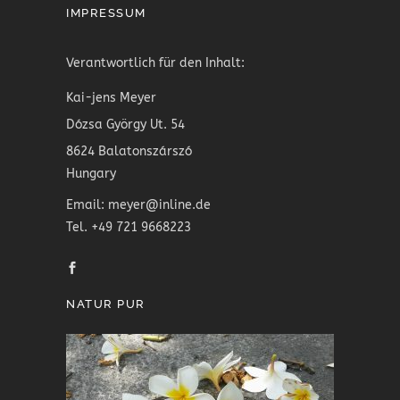
IMPRESSUM
Verantwortlich für den Inhalt:
Kai-jens Meyer
Dózsa György Ut. 54
8624 Balatonszárszó
Hungary
Email: meyer@inline.de
Tel. +49 721 9668223
NATUR PUR