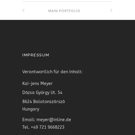
MAIN PORTFOLIO
IMPRESSUM
Verantwortlich für den Inhalt:
Kai-jens Meyer
Dózsa György Ut. 54
8624 Balatonszárszó
Hungary
Email: meyer@inline.de
Tel. +49 721 9668223