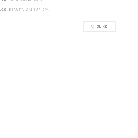
BEAUTY, MAKEUP, SPA
AGS:
5
LIKE