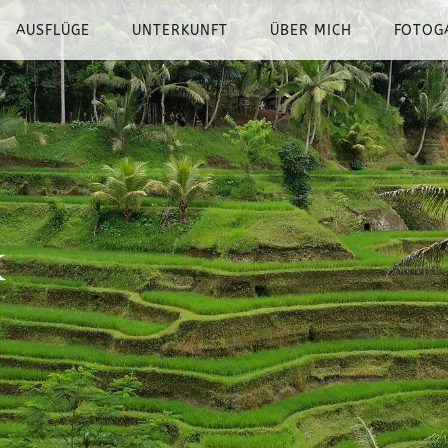
AUSFLÜGE
UNTERKUNFT
ÜBER MICH
FOTOG
k