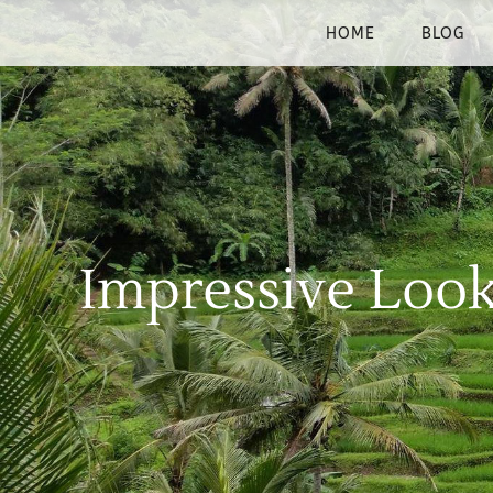
HOME
BLOG
Impressive Loo