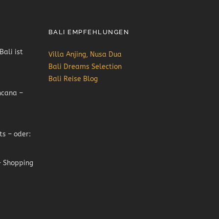
BALI EMPFEHLUNGEN
Bali ist
Villa Anjing, Nusa Dua
Bali Dreams Selection
Bali Reise Blog
ncana –
ts – oder:
 Shopping