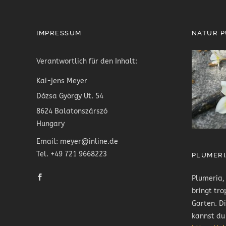
IMPRESSUM
NATUR 
Verantwortlich für den Inhalt:
Kai-jens Meyer
Dózsa György Ut. 54
8624 Balatonszárszó
Hungary
Email: meyer@inline.de
Tel. +49 721 9668223
PLUMERI
Plumeria,
bringt tro
Garten. D
kannst du