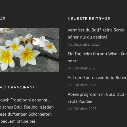
PUR
NEUESTE BEITRÄGE
Vermisst du Bali? Keine Sorge, 
näher als du denkst!
15. Dezember 2025
Ein Tag beim Garuda Wisnu Ke
oder:
31. Oktober 2025
Auf den Spuren von Julia Rober
27. Oktober 2025
A / FRANGIPANI
Abendprogramm in Nusa Dua –
 auch Frangipani genannt,
statt Poolbier
pisches Bali-Feeling in jeden
24. Oktober 2025
iese duftenden Schönheiten
 bequem online bei