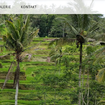
ALERIE
KONTAKT