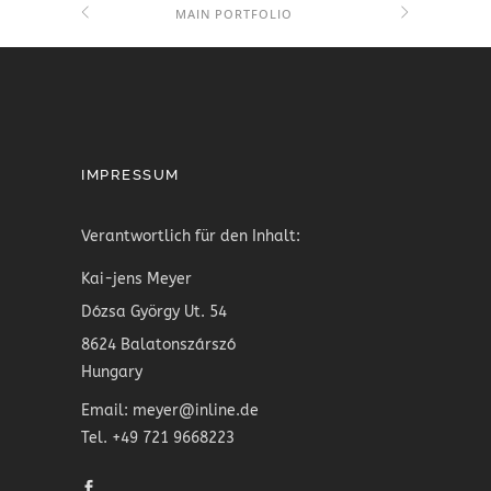
MAIN PORTFOLIO
IMPRESSUM
Verantwortlich für den Inhalt:
Kai-jens Meyer
Dózsa György Ut. 54
8624 Balatonszárszó
Hungary
Email: meyer@inline.de
Tel. +49 721 9668223