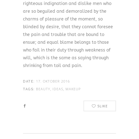
righteous indignation and dislike men who
are so beguiled and demoralized by the
charms of pleasure of the moment, so
blinded by desire, that they cannot foresee
the pain and trouble that are bound to
ensue; and equal blame belongs to those
who fail in their duty through weakness of
will, which is the same as saying through
shrinking from toil and pain.
17. OKTOBER 2016
DATE:
BEAUTY, IDEAS, MAKEUP
TAGS:
5
LIKE