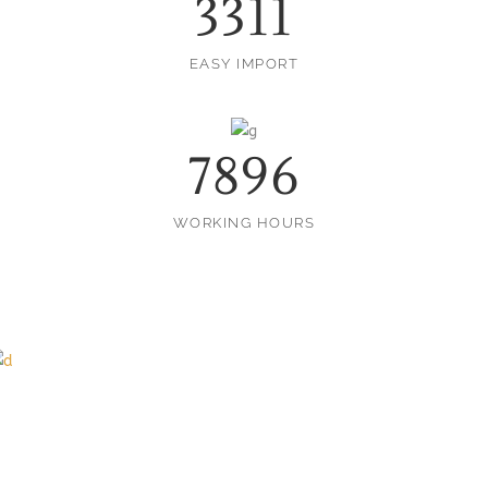
3587
EASY IMPORT
7896
WORKING HOURS