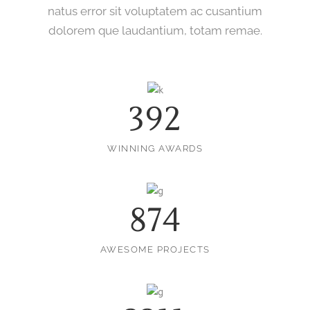
natus error sit voluptatem ac cusantium
dolorem que laudantium, totam remae.
392
WINNING AWARDS
874
AWESOME PROJECTS