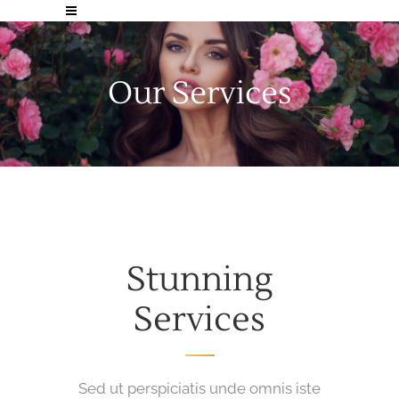
Our Services
Stunning
Services
Sed ut perspiciatis unde omnis iste