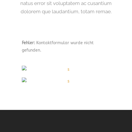
natus error sit voluptatem ac cusantium
dolorem que laudantium, totam remae.
Fehler:
Kontaktformular wurde nicht
gefunden.