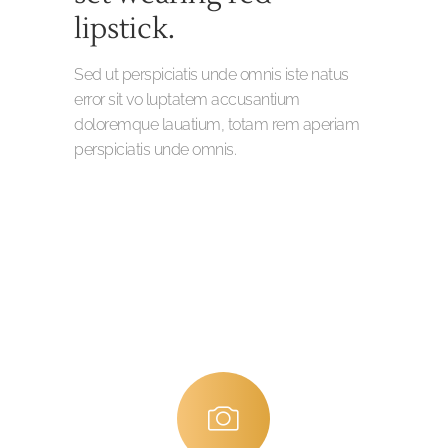
lipstick.
Sed ut perspiciatis unde omnis iste natus
error sit vo luptatem accusantium
doloremque lauatium, totam rem aperiam
perspiciatis unde omnis.