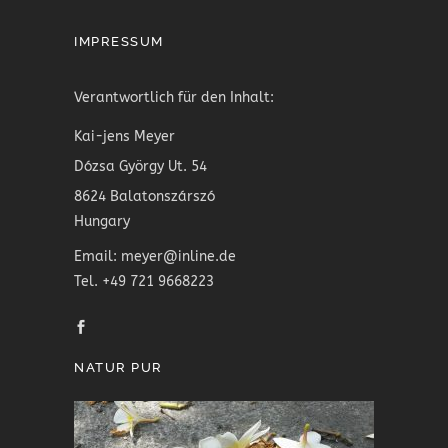
IMPRESSUM
Verantwortlich für den Inhalt:
Kai-jens Meyer
Dózsa György Ut. 54
8624 Balatonszárszó
Hungary
Email: meyer@inline.de
Tel. +49 721 9668223
NATUR PUR