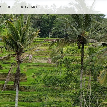
ALERIE
KONTAKT