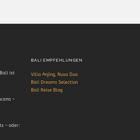
BALI EMPFEHLUNGEN
Bali ist
Villa Anjing, Nusa Dua
Bali Dreams Selection
Bali Reise Blog
ncana –
ts – oder: