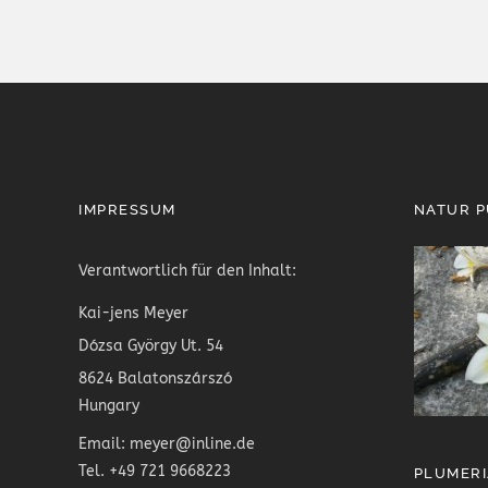
IMPRESSUM
NATUR 
Verantwortlich für den Inhalt:
Kai-jens Meyer
Dózsa György Ut. 54
8624 Balatonszárszó
Hungary
Email: meyer@inline.de
Tel. +49 721 9668223
PLUMERI