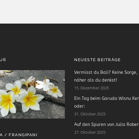
PUR
NEUESTE BEITRÄGE
Vermisst du Bali? Keine Sorge, 
näher als du denkst!
15. Dezember 2025
Ein Tag beim Garuda Wisnu Ke
oder:
31. Oktober 2025
Auf den Spuren von Julia Rober
27. Oktober 2025
A / FRANGIPANI