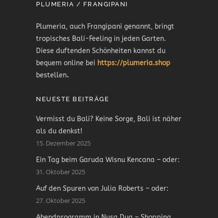
PLUMERIA / FRANGIPANI
Plumeria, auch Frangipani genannt, bringt
tropisches Bali-Feeling in jeden Garten.
Diese duftenden Schönheiten kannst du
bequem online bei
https://plumeria.shop
bestellen
.
NEUESTE BEITRÄGE
Vermisst du Bali? Keine Sorge, Bali ist näher
als du denkst!
15. Dezember 2025
Ein Tag beim Garuda Wisnu Kencana – oder:
31. Oktober 2025
Auf den Spuren von Julia Roberts – oder:
27. Oktober 2025
Abendprogramm in Nusa Dua – Shopping