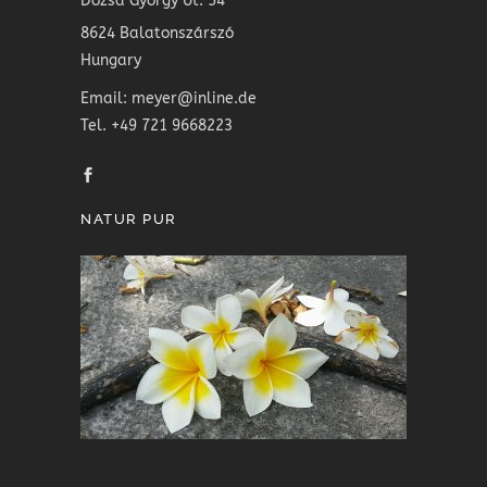
Dózsa György Ut. 54
8624 Balatonszárszó
Hungary
Email: meyer@inline.de
Tel. +49 721 9668223
NATUR PUR