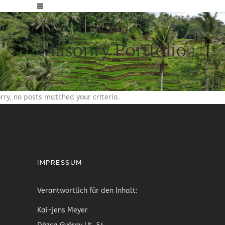
Masonry Portfolio
rry, no posts matched your criteria.
IMPRESSUM
Verantwortlich für den Inhalt:
Kai-jens Meyer