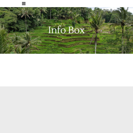
Info Box