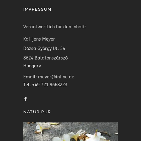
IMPRESSUM
Verantwortlich für den Inhalt:
Kai-jens Meyer
Dózsa György Ut. 54
8624 Balatonszárszó
Hungary
Email: meyer@inline.de
Tel. +49 721 9668223
NATUR PUR