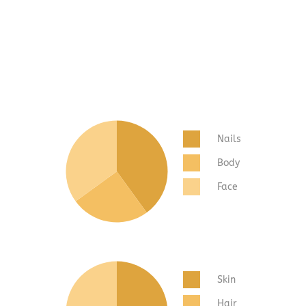
Nails
Body
Face
Skin
Hair