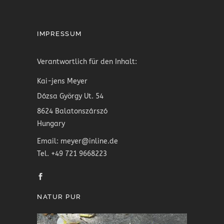
IMPRESSUM
Verantwortlich für den Inhalt:
Kai-jens Meyer
Dózsa György Ut. 54
8624 Balatonszárszó
Hungary
Email: meyer@inline.de
Tel. +49 721 9668223
NATUR PUR