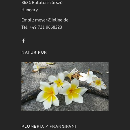
8624 Balatonszárszó
Hungary
Email: meyer@inline.de
Tel. +49 721 9668223
NATUR PUR
PLUMERIA / FRANGIPANI