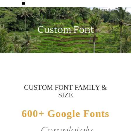
Custom Font
CUSTOM FONT FAMILY &
SIZE
600+ Google Fonts
Completely