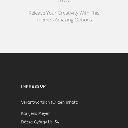
Release Your Creativity With This
Theme’s Amazing Options
IMPRESSUM
Verantwortlich für den Inhalt:
Kai-jens Meyer
Dózsa György Ut. 54