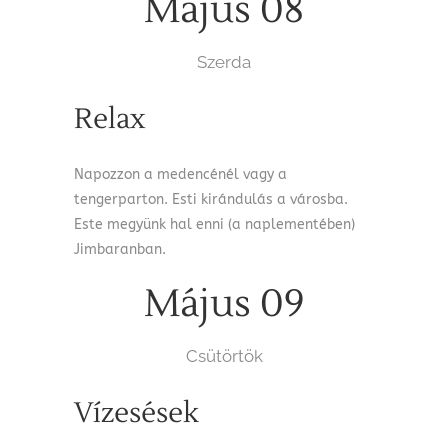
Május 08
Szerda
Relax
Napozzon a medencénél vagy a
tengerparton. Esti kirándulás a városba.
Este megyünk hal enni (a naplementében)
Jimbaranban.
Május 09
Csütörtök
Vízesések