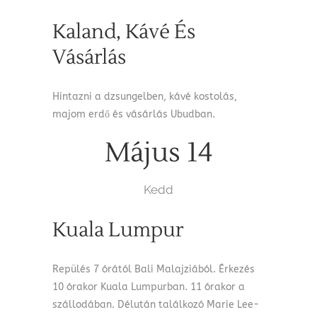
Kaland, Kávé És
Vásárlás
Hintazni a dzsungelben, kávé kostolás,
majom erdő és vásárlás Ubudban.
Május 14
Kedd
Kuala Lumpur
Repülés 7 órától Bali Malajziából. Érkezés
10 órakor Kuala Lumpurban. 11 órakor a
szállodában. Délután találkozó Marie Lee-