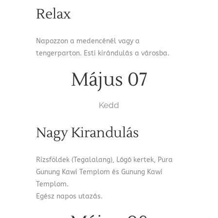
Relax
Napozzon a medencénél vagy a
tengerparton. Esti kirándulás a városba.
Május 07
Kedd
Nagy Kirandulás
Rizsföldek (Tegalalang), Lógó kertek, Pura
Gunung Kawi Templom és Gunung Kawi
Templom.
Egész napos utazás.