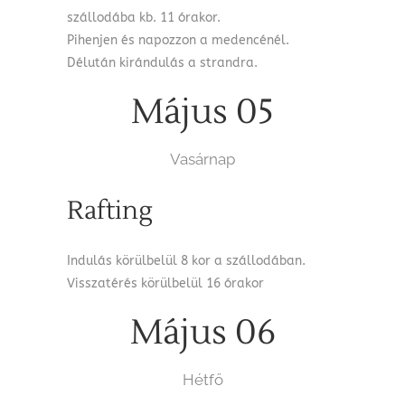
szállodába kb. 11 órakor.
Pihenjen és napozzon a medencénél.
Délután kirándulás a strandra.
Május 05
Vasárnap
Rafting
Indulás körülbelül 8 kor a szállodában.
Visszatérés körülbelül 16 órakor
Május 06
Hétfő