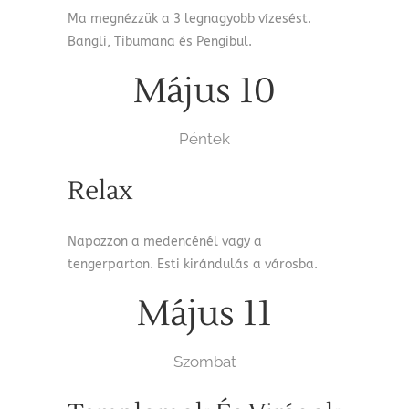
Ma megnézzük a 3 legnagyobb vízesést.
Bangli, Tibumana és Pengibul.
Május 10
Péntek
Relax
Napozzon a medencénél vagy a
tengerparton. Esti kirándulás a városba.
Május 11
Szombat