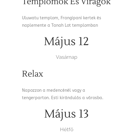
Templomok És Virágok
Uluwatu templom, Frangipani kertek és
naplemente a Tanah Lot templomban
Május 12
Vasárnap
Relax
Napozzon a medencénél vagy a
tengerparton. Esti kirándulás a városba.
Május 13
Hétfő