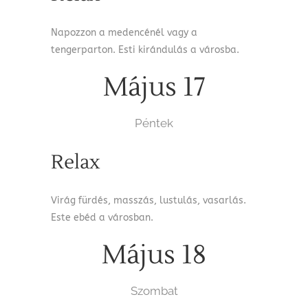
Napozzon a medencénél vagy a
tengerparton. Esti kirándulás a városba.
Május 17
Péntek
Relax
Virág fürdés, masszás, lustulás, vasarlás.
Este ebéd a városban.
Május 18
Szombat