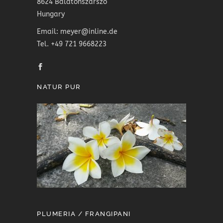
8624 Balatonszárszó
Hungary
Email: meyer@inline.de
Tel. +49 721 9668223
NATUR PUR
PLUMERIA / FRANGIPANI