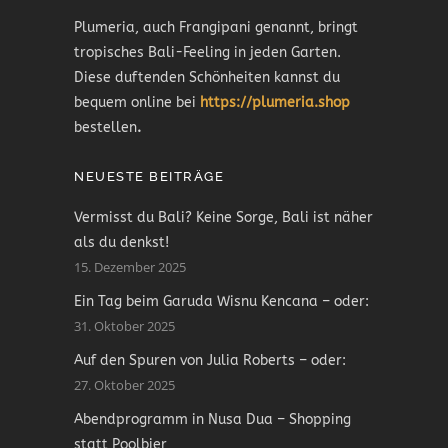
Plumeria, auch Frangipani genannt, bringt
tropisches Bali-Feeling in jeden Garten.
Diese duftenden Schönheiten kannst du
bequem online bei
https://plumeria.shop
bestellen
.
NEUESTE BEITRÄGE
Vermisst du Bali? Keine Sorge, Bali ist näher
als du denkst!
15. Dezember 2025
Ein Tag beim Garuda Wisnu Kencana – oder:
31. Oktober 2025
Auf den Spuren von Julia Roberts – oder:
27. Oktober 2025
Abendprogramm in Nusa Dua – Shopping
statt Poolbier